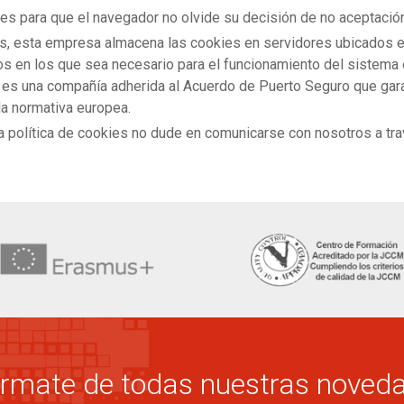
ies para que el navegador no olvide su decisión de no aceptació
ics, esta empresa almacena las cookies en servidores ubicados
os en los que sea necesario para el funcionamiento del sistema o
. es una compañía adherida al Acuerdo de Puerto Seguro que gar
la normativa europea.
ta política de cookies no dude en comunicarse con nosotros a tr
órmate de todas nuestras noved