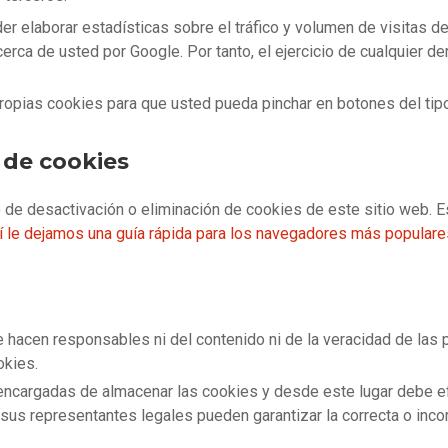
 elaborar estadísticas sobre el tráfico y volumen de visitas de 
erca de usted por Google. Por tanto, el ejercicio de cualquier d
propias cookies para que usted pueda pinchar en botones del tip
 de cookies
de desactivación o eliminación de cookies de este sitio web. E
í le dejamos una guía rápida para los navegadores más populare
 hacen responsables ni del contenido ni de la veracidad de las p
okies.
ncargadas de almacenar las cookies y desde este lugar debe ef
sus representantes legales pueden garantizar la correcta o inco