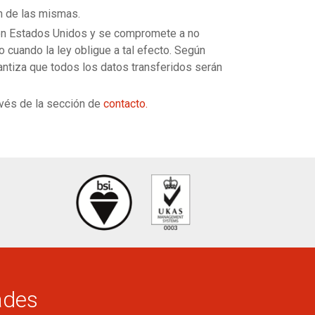
n de las mismas.
 en Estados Unidos y se compromete a no
 cuando la ley obligue a tal efecto. Según
antiza que todos los datos transferidos serán
avés de la sección de
contacto.
ades