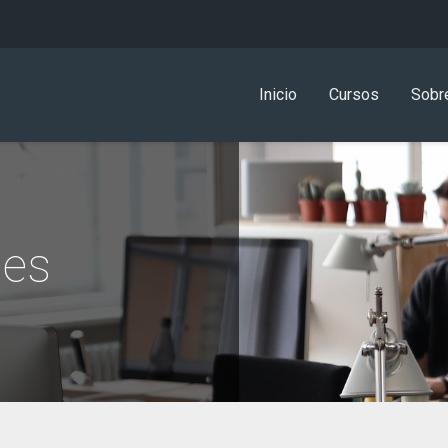
Inicio
Cursos
Sobr
ies