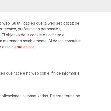
a web. Su utilidad es que la web sea capaz de
r técnico, preferencias personales,
El objetivo de la cookie es adaptar el
rían mermados notablemente. Si desea consultar
 dirija a
este enlace.
es que hace esta web con el fin de informarle
 aplicaciones automatizadas. De esta forma se