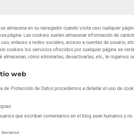
se almacena en su navegador cuando visita casi cualquier págin
 esa página. Las cookies suelen almacenar información de carácte
uso, enlaces a redes sociales, acceso a cuentas de usuario, etc. 
 sin cookies los servicios ofrecidos por cualquier página se ve
almacenan, cómo eliminarlas, desactivarlas, etc., le rogamos se
itio web
la de Protección de Datos procedemos a detallar el uso de cooki
opias:
usuarios que escriban comentarios en el blog sean humanos y no
 terceros: