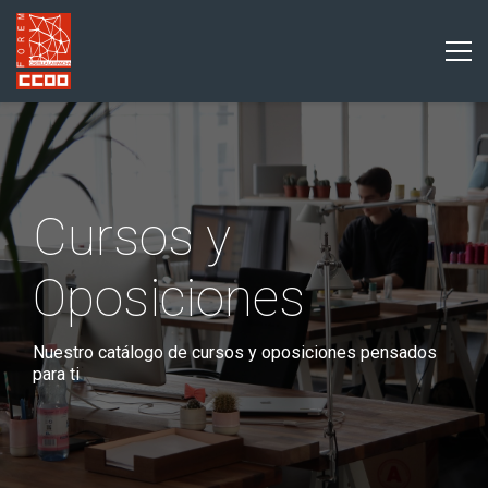
Cursos y
Oposiciones
Nuestro catálogo de cursos y oposiciones pensados
para ti