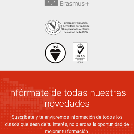
Infórmate de todas nuestras
novedades
Suscríbete y te enviaremos información de todos los
cursos que sean de tu interés, no pierdas la oportunidad de
mejorar tu formación.