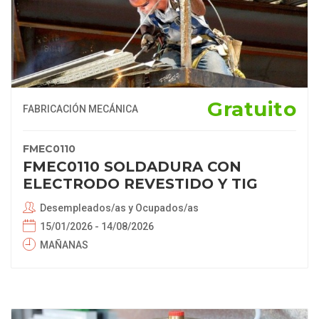
Categorias
Comercio y Marketing
Fabricación Mecánica
Instalación y Mantenimiento
Gratuito
FABRICACIÓN MECÁNICA
FMEC0110
FMEC0110 SOLDADURA CON
ELECTRODO REVESTIDO Y TIG
Desempleados/as y Ocupados/as
15/01/2026 - 14/08/2026
MAÑANAS