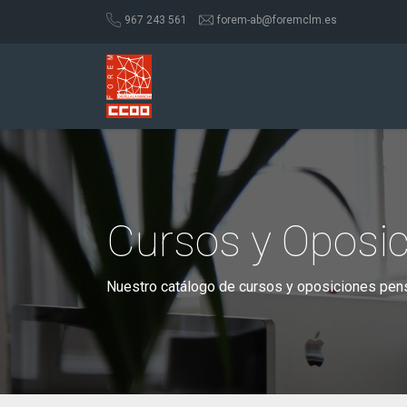
967 243 561
forem-ab@foremclm.es
Cursos y Oposi
Nuestro catálogo de cursos y oposiciones pens