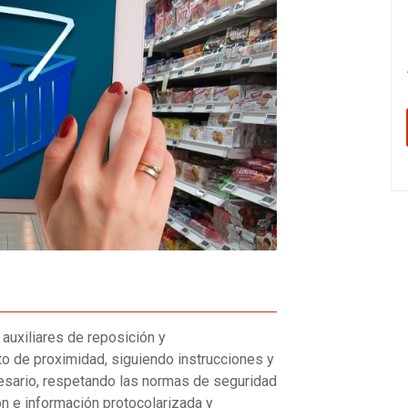
uxiliares de reposición y
to de proximidad, siguiendo instrucciones y
ecesario, respetando las normas de seguridad
ón e información protocolarizada y