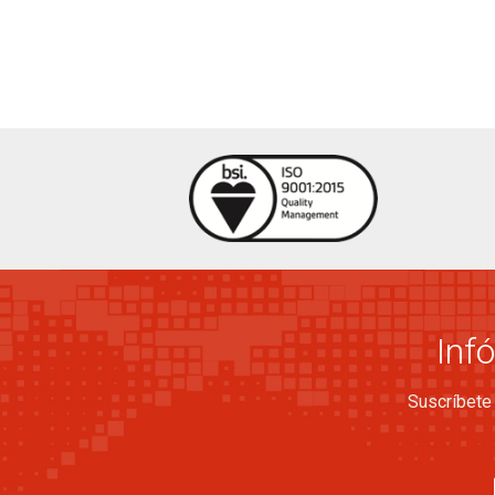
Inf
Suscríbete 