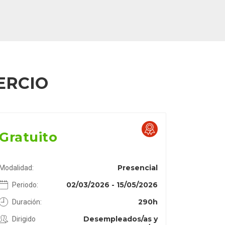
ERCIO
Gratuito
Presencial
Modalidad:
02/03/2026 - 15/05/2026
Periodo:
290h
Duración:
Desempleados/as y
Dirigido