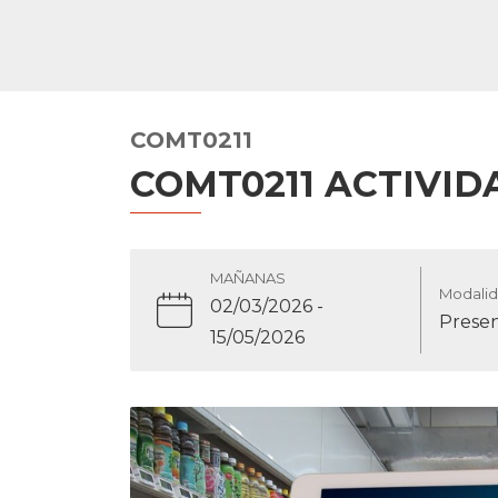
COMT0211
COMT0211 ACTIVID
MAÑANAS
Modalid
02/03/2026
-
Presen
15/05/2026