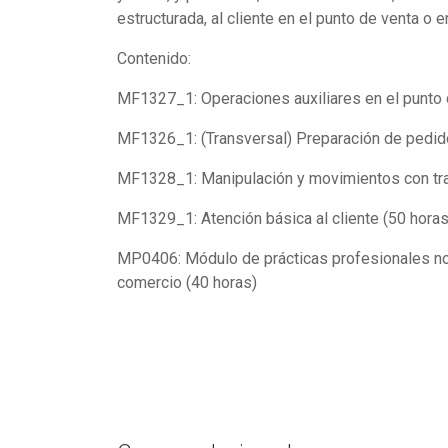
estructurada, al cliente en el punto de venta o 
Contenido:
MF1327_1: Operaciones auxiliares en el punto d
MF1326_1: (Transversal) Preparación de pedido
MF1328_1: Manipulación y movimientos con tran
MF1329_1: Atención básica al cliente (50 horas
MP0406: Módulo de prácticas profesionales no 
comercio (40 horas)