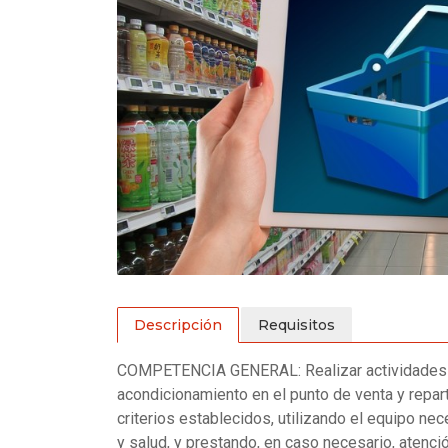
Descripción
Requisitos
COMPETENCIA GENERAL: Realizar actividades a
acondicionamiento en el punto de venta y repar
criterios establecidos, utilizando el equipo n
y salud, y prestando, en caso necesario, atenci