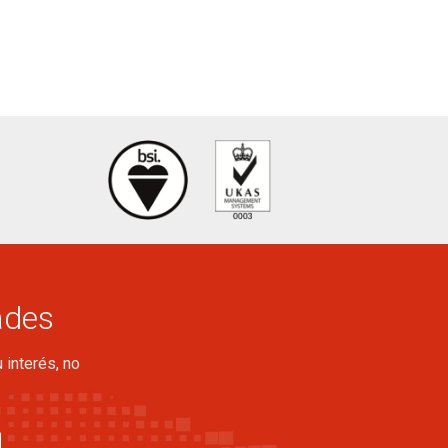
ades
 interés, no