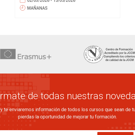
02/03/2026 - 15/05/2026
MAÑANAS
órmate de todas nuestras noved
y te enviaremos información de todos los cursos que sean de tu
pierdas la oportunidad de mejorar tu formación.