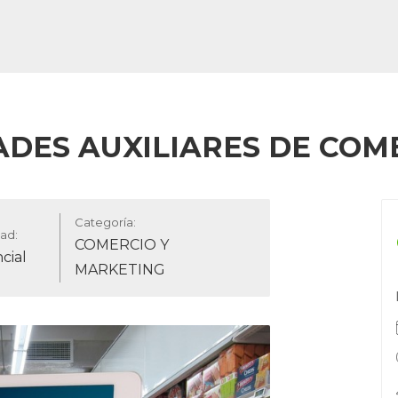
ADES AUXILIARES DE COM
Categoría:
ad:
COMERCIO Y
cial
MARKETING