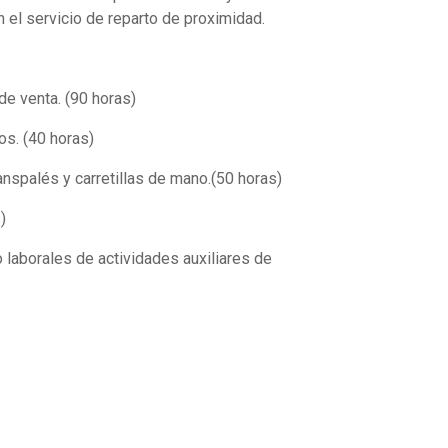
en el servicio de reparto de proximidad.
e venta. (90 horas)
s. (40 horas)
spalés y carretillas de mano.(50 horas)
)
laborales de actividades auxiliares de