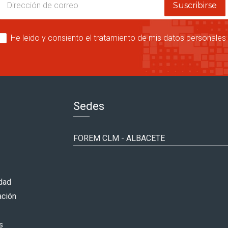
Suscribirse
He leido y consiento el tratamiento de mis datos personales 
Sedes
FOREM CLM - ALBACETE
idad
ación
s